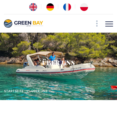
ÜBER UNS
STARTSEITE
ÜBER UNS