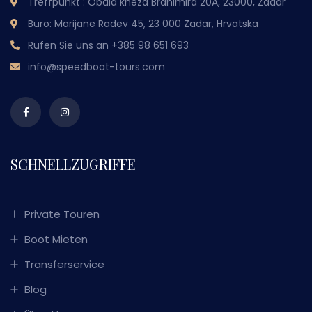
Treffpunkt : Obala kneza Branimira 20A, 23000, Zadar
Büro: Marijane Radev 45, 23 000 Zadar, Hrvatska
Rufen Sie uns an
+385 98 651 693
info@speedboat-tours.com
SCHNELLZUGRIFFE
Private Touren
Boot Mieten
Transferservice
Blog