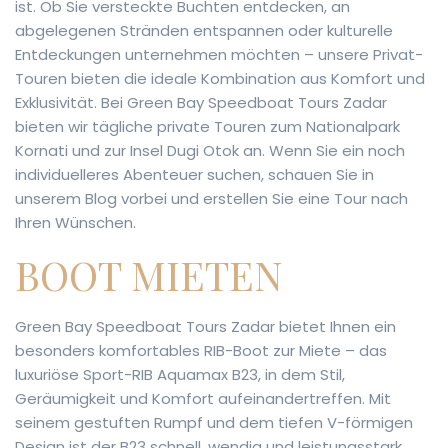
ist. Ob Sie versteckte Buchten entdecken, an
abgelegenen Stränden entspannen oder kulturelle
Entdeckungen unternehmen möchten – unsere Privat-
Touren bieten die ideale Kombination aus Komfort und
Exklusivität. Bei Green Bay Speedboat Tours Zadar
bieten wir tägliche private Touren zum Nationalpark
Kornati und zur Insel Dugi Otok an. Wenn Sie ein noch
individuelleres Abenteuer suchen, schauen Sie in
unserem Blog vorbei und erstellen Sie eine Tour nach
Ihren Wünschen.
BOOT MIETEN
Green Bay Speedboat Tours Zadar bietet Ihnen ein
besonders komfortables RIB-Boot zur Miete – das
luxuriöse Sport-RIB Aquamax B23, in dem Stil,
Geräumigkeit und Komfort aufeinandertreffen. Mit
seinem gestuften Rumpf und dem tiefen V-förmigen
Design ist der B23 schnell, wendig und leistungsstark.