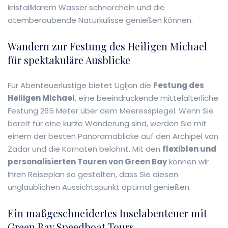
kristallklarem Wasser schnorcheln und die
atemberaubende Naturkulisse genießen können.
Wandern zur Festung des Heiligen Michael
für spektakuläre Ausblicke
Für Abenteuerlustige bietet Ugljan die
Festung des
Heiligen Michael
, eine beeindruckende mittelalterliche
Festung 265 Meter über dem Meeresspiegel. Wenn Sie
bereit für eine kurze Wanderung sind, werden Sie mit
einem der besten Panoramablicke auf den Archipel von
Zadar und die Kornaten belohnt. Mit den
flexiblen und
personalisierten Touren von Green Bay
können wir
Ihren Reiseplan so gestalten, dass Sie diesen
unglaublichen Aussichtspunkt optimal genießen.
Ein maßgeschneidertes Inselabenteuer mit
Green Bay Speedboat Tours