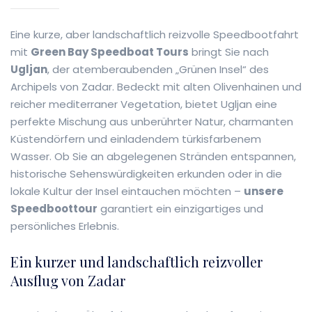
Eine kurze, aber landschaftlich reizvolle Speedbootfahrt
mit
Green Bay Speedboat Tours
bringt Sie nach
Ugljan
, der atemberaubenden „Grünen Insel“ des
Archipels von Zadar. Bedeckt mit alten Olivenhainen und
reicher mediterraner Vegetation, bietet Ugljan eine
perfekte Mischung aus unberührter Natur, charmanten
Küstendörfern und einladendem türkisfarbenem
Wasser. Ob Sie an abgelegenen Stränden entspannen,
historische Sehenswürdigkeiten erkunden oder in die
lokale Kultur der Insel eintauchen möchten –
unsere
Speedboottour
garantiert ein einzigartiges und
persönliches Erlebnis.
Ein kurzer und landschaftlich reizvoller
Ausflug von Zadar