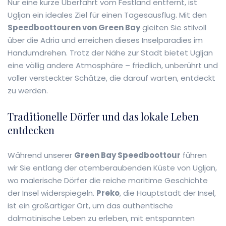
Nur eine kurze Überfahrt vom Festland entfernt, ist
Ugljan ein ideales Ziel für einen Tagesausflug. Mit den
Speedboottouren von Green Bay
gleiten Sie stilvoll
über die Adria und erreichen dieses Inselparadies im
Handumdrehen. Trotz der Nähe zur Stadt bietet Ugljan
eine völlig andere Atmosphäre – friedlich, unberührt und
voller versteckter Schätze, die darauf warten, entdeckt
zu werden.
Traditionelle Dörfer und das lokale Leben
entdecken
Während unserer
Green Bay Speedboottour
führen
wir Sie entlang der atemberaubenden Küste von Ugljan,
wo malerische Dörfer die reiche maritime Geschichte
der Insel widerspiegeln.
Preko
, die Hauptstadt der Insel,
ist ein großartiger Ort, um das authentische
dalmatinische Leben zu erleben, mit entspannten