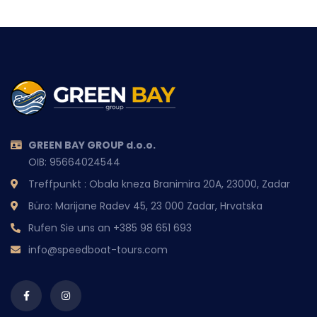
GREEN BAY GROUP d.o.o.
OIB: 95664024544
Treffpunkt : Obala kneza Branimira 20A, 23000, Zadar
Büro: Marijane Radev 45, 23 000 Zadar, Hrvatska
Rufen Sie uns an
+385 98 651 693
info@speedboat-tours.com