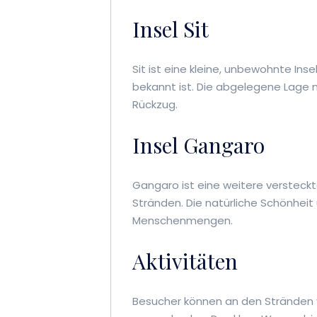
Insel Sit
Sit ist eine kleine, unbewohnte Inse
bekannt ist. Die abgelegene Lage m
Rückzug.
Insel Gangaro
Gangaro ist eine weitere versteck
Stränden. Die natürliche Schönheit u
Menschenmengen.
Aktivitäten
Besucher können an den Stränden 