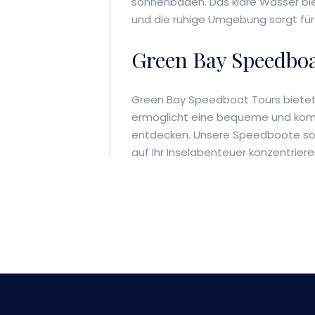
sonnenbaden. Das klare Wasser bi
und die ruhige Umgebung sorgt fü
Green Bay Speedboa
Green Bay Speedboat Tours bietet
ermöglicht eine bequeme und komfo
entdecken. Unsere Speedboote sor
auf Ihr Inselabenteuer konzentrier