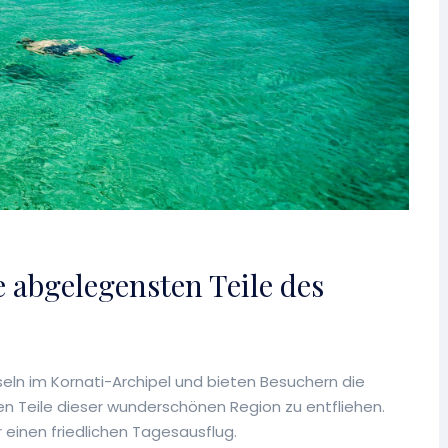
e abgelegensten Teile des
seln im Kornati-Archipel und bieten Besuchern die
en Teile dieser wunderschönen Region zu entfliehen.
r einen friedlichen Tagesausflug.