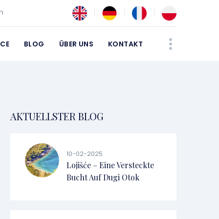
m
ICE
BLOG
ÜBER UNS
KONTAKT
AKTUELLSTER BLOG
10-02-2025
Lojišće – Eine Versteckte
Bucht Auf Dugi Otok