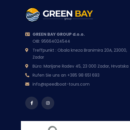
GREEN BAY GROUP d.o.o.
OIB: 95664024544
Treffpunkt : Obala kneza Branimira 20A, 23000,
Zadar
Büro: Marijane Radev 45, 23 000 Zadar, Hrvatska
Rufen Sie uns an
+385 98 651 693
info@speedboat-tours.com