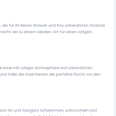
l, die für ihr klares Wasser und ihre unberührten Strände
acht sie zu einem idealen Ort für einen ruhigen
te Insel mit ruhiger Atmosphäre und unberührten
nd Stille der Insel bieten die perfekte Flucht vor den
von Sit und Gangaro schwimmen, schnorcheln und