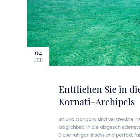
04
FEB
Entfliehen Sie in di
Kornati-Archipels
Sit und Gangaro sind versteckte In
Möglichkeit, in die abgeschiedenst
Diese ruhigen Inseln sind perfekt fü