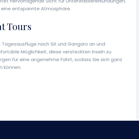
etet hervorragende Sicht für Unterwassererkundungen,
r eine entspannte Atmosphäre.
t Tours
 Tagesausflüge nach Sit und Gangaro an und
rtable Möglichkeit, diese versteckten Inseln zu
gen für eine angenehme Fahrt, sodass Sie sich ganz
en können.