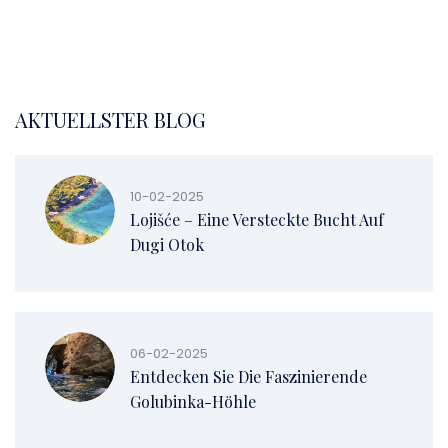
AKTUELLSTER BLOG
10-02-2025
Lojišće – Eine Versteckte Bucht Auf
Dugi Otok
06-02-2025
Entdecken Sie Die Faszinierende
Golubinka-Höhle