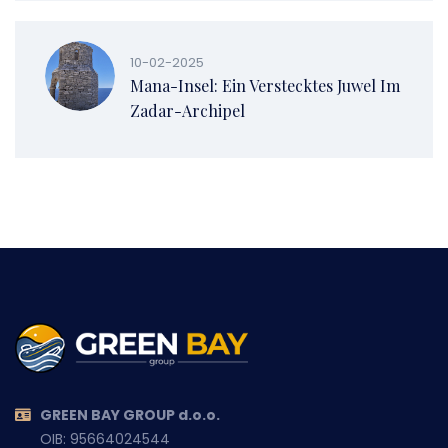
10-02-2025
Mana-Insel: Ein Verstecktes Juwel Im
Zadar-Archipel
GREEN BAY GROUP d.o.o.
OIB: 95664024544