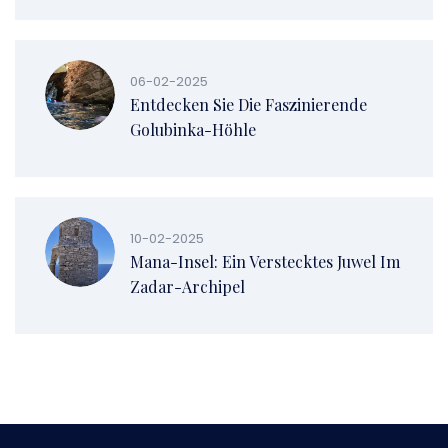
06-02-2025
Entdecken Sie Die Faszinierende
Golubinka-Höhle
10-02-2025
Mana-Insel: Ein Verstecktes Juwel Im
Zadar-Archipel