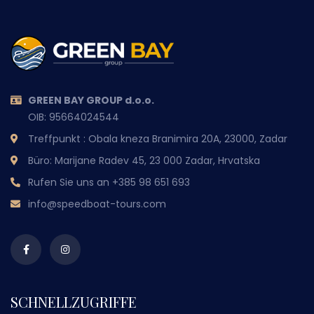
GREEN BAY GROUP d.o.o.
OIB: 95664024544
Treffpunkt : Obala kneza Branimira 20A, 23000, Zadar
Büro: Marijane Radev 45, 23 000 Zadar, Hrvatska
Rufen Sie uns an
+385 98 651 693
info@speedboat-tours.com
SCHNELLZUGRIFFE