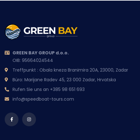
GREEN BAY GROUP d.o.o.
OIB: 95664024544
Treffpunkt : Obala kneza Branimira 20A, 23000, Zadar
Büro: Marijane Radev 45, 23 000 Zadar, Hrvatska
Rufen Sie uns an
+385 98 651 693
info@speedboat-tours.com