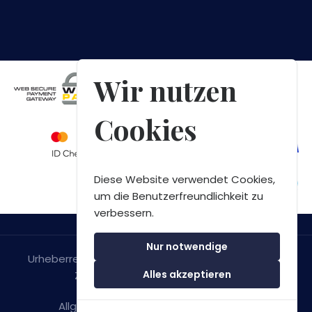
Wir nutzen
Cookies
Diese Website verwendet Cookies,
um die Benutzerfreundlichkeit zu
verbessern.
Nur notwendige
Urheberrecht © 2026 Green Bay Speedboat Tours
Alles akzeptieren
Zadar. Alle Rechte Vorbehalten.
Allgemeine Geschäftsbedingungen
&