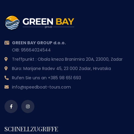
GREEN BAY GROUP d.o.o.
OIB: 95664024544
Treffpunkt : Obala kneza Branimira 20A, 23000, Zadar
Büro: Marijane Radev 45, 23 000 Zadar, Hrvatska
Rufen Sie uns an
+385 98 651 693
info@speedboat-tours.com
SCHNELLZUGRIFFE