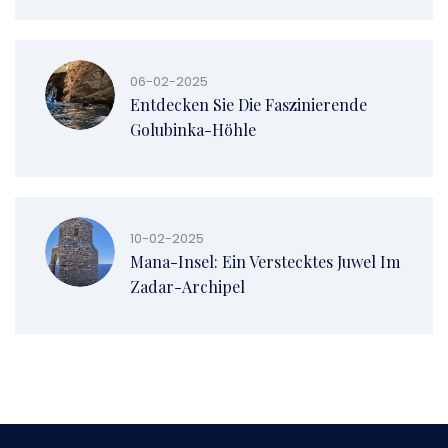
06-02-2025
Entdecken Sie Die Faszinierende
Golubinka-Höhle
10-02-2025
Mana-Insel: Ein Verstecktes Juwel Im
Zadar-Archipel