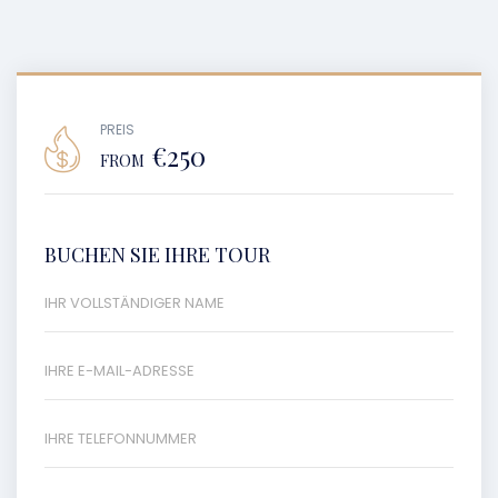
PREIS
€250
FROM
BUCHEN SIE IHRE TOUR