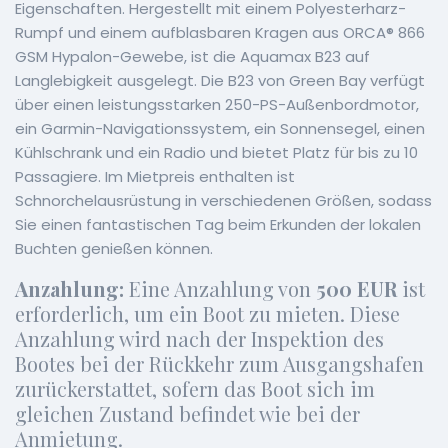
Eigenschaften. Hergestellt mit einem Polyesterharz-
Rumpf und einem aufblasbaren Kragen aus ORCA® 866
GSM Hypalon-Gewebe, ist die Aquamax B23 auf
Langlebigkeit ausgelegt. Die B23 von Green Bay verfügt
über einen leistungsstarken 250-PS-Außenbordmotor,
ein Garmin-Navigationssystem, ein Sonnensegel, einen
Kühlschrank und ein Radio und bietet Platz für bis zu 10
Passagiere. Im Mietpreis enthalten ist
Schnorchelausrüstung in verschiedenen Größen, sodass
Sie einen fantastischen Tag beim Erkunden der lokalen
Buchten genießen können.
Anzahlung:
Eine Anzahlung von
500 EUR
ist
erforderlich, um ein Boot zu mieten. Diese
Anzahlung wird nach der Inspektion des
Bootes bei der Rückkehr zum Ausgangshafen
zurückerstattet, sofern das Boot sich im
gleichen Zustand befindet wie bei der
Anmietung.