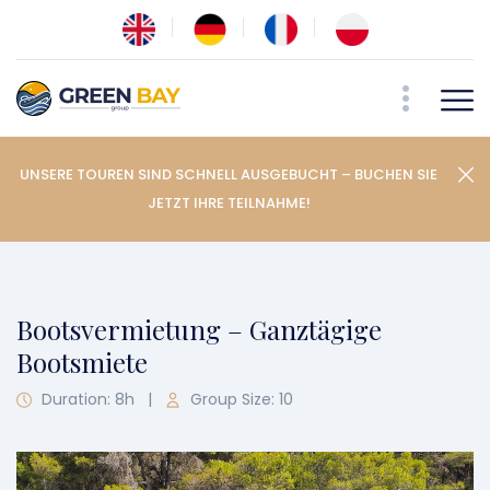
UNSERE TOUREN SIND SCHNELL AUSGEBUCHT – BUCHEN SIE
JETZT IHRE TEILNAHME!
Bootsvermietung – Ganztägige
Bootsmiete
Duration: 8h
|
Group Size: 10