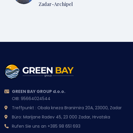
Zadar-Archipel
GREEN BAY GROUP d.o.o.
OIB: 95664024544
Treffpunkt : Obala kneza Branimira 20A, 23000, Zadar
Büro: Marijane Radev 45, 23 000 Zadar, Hrvatska
Rufen Sie uns an
+385 98 651 693