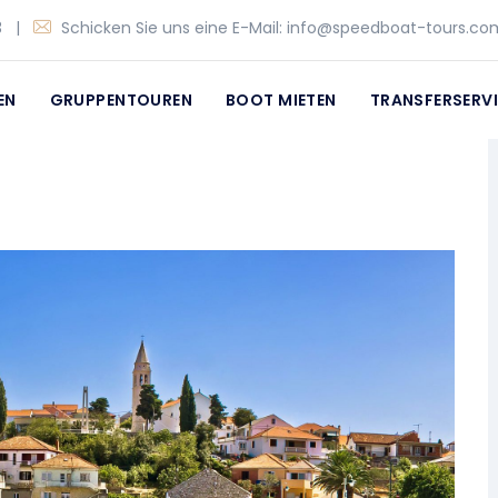
3
|
Schicken Sie uns eine E-Mail:
info@speedboat-tours.co
EN
GRUPPENTOUREN
BOOT MIETEN
TRANSFERSERV