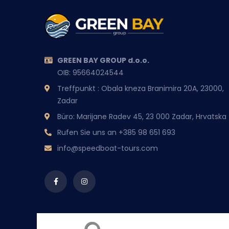
GREEN BAY GROUP d.o.o.
OIB: 95664024544
Treffpunkt : Obala kneza Branimira 20A, 23000,
Zadar
Büro: Marijane Radev 45, 23 000 Zadar, Hrvatska
Rufen Sie uns an
+385 98 651 693
info@speedboat-tours.com