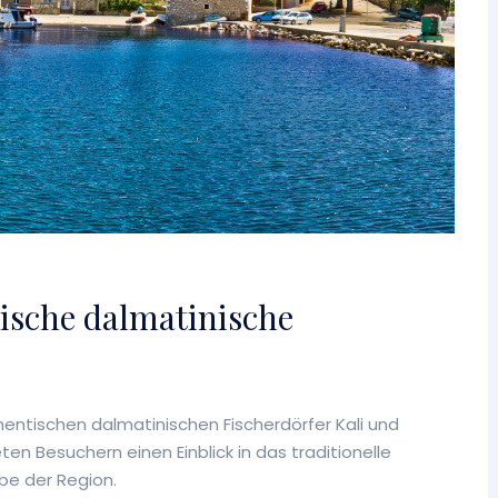
tische dalmatinische
thentischen dalmatinischen Fischerdörfer Kali und
ten Besuchern einen Einblick in das traditionelle
rbe der Region.