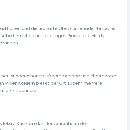
eitraditionen und die lebhafte Uferpromenade. Besucher
er Arbeit zusehen und die engen Gassen sowie die
erkunden.
mit einer wunderschönen Uferpromenade und charmanten
n Pinienwäldern bietet der Ort zudem mehrere
 und Entspannen.
, lokale Küche in den Restaurants an der