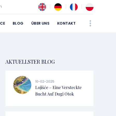
m
ICE
BLOG
ÜBER UNS
KONTAKT
AKTUELLSTER BLOG
10-02-2025
Lojišće – Eine Versteckte
Bucht Auf Dugi Otok