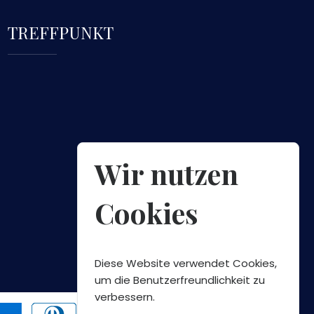
TREFFPUNKT
Wir nutzen
Cookies
Diese Website verwendet Cookies,
um die Benutzerfreundlichkeit zu
verbessern.