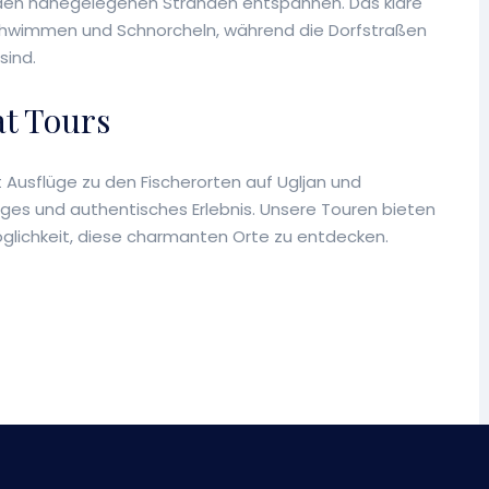
en nahegelegenen Stränden entspannen. Das klare
chwimmen und Schnorcheln, während die Dorfstraßen
sind.
t Tours
Ausflüge zu den Fischerorten auf Ugljan und
iges und authentisches Erlebnis. Unsere Touren bieten
ichkeit, diese charmanten Orte zu entdecken.