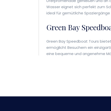
Uferpromenade genießen und an d
Wasser eignet sich perfekt zum S
ideal für gemütliche Spaziergänge 
Green Bay Speedboa
Green Bay Speedboat Tours bietet 
ermöglicht Besuchern ein einzigart
eine bequeme und angenehme Mögl