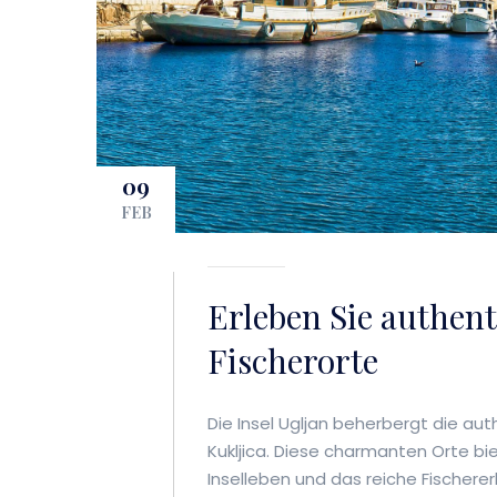
09
FEB
Erleben Sie authen
Fischerorte
Die Insel Ugljan beherbergt die au
Kukljica. Diese charmanten Orte bie
Inselleben und das reiche Fischere