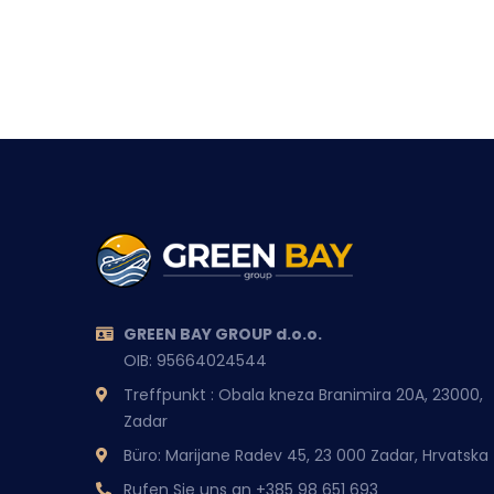
GREEN BAY GROUP d.o.o.
OIB: 95664024544
Treffpunkt : Obala kneza Branimira 20A, 23000,
Zadar
Büro: Marijane Radev 45, 23 000 Zadar, Hrvatska
Rufen Sie uns an
+385 98 651 693