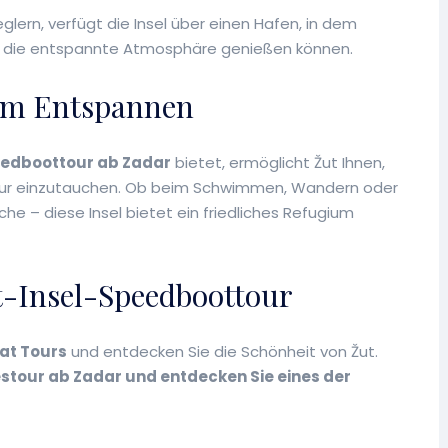
eglern, verfügt die Insel über einen Hafen, in dem
 die entspannte Atmosphäre genießen können.
zum Entspannen
edboottour ab Zadar
bietet, ermöglicht Žut Ihnen,
atur einzutauchen. Ob beim Schwimmen, Wandern oder
he – diese Insel bietet ein friedliches Refugium
t-Insel-Speedboottour
at Tours
und entdecken Sie die Schönheit von Žut.
stour ab Zadar und entdecken Sie eines der