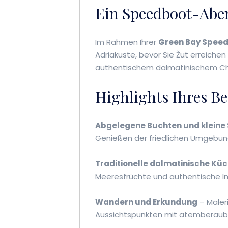
Ein Speedboot-Abe
Im Rahmen Ihrer
Green Bay Spee
Adriaküste, bevor Sie Žut erreichen 
authentischem dalmatinischem C
Highlights Ihres B
Abgelegene Buchten und kleine
Genießen der friedlichen Umgebun
Traditionelle dalmatinische Kü
Meeresfrüchte und authentische In
Wandern und Erkundung
– Maler
Aussichtspunkten mit atemberaub