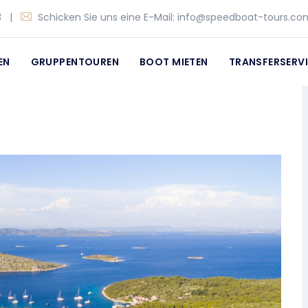
3
|
Schicken Sie uns eine E-Mail:
info@speedboat-tours.co
EN
GRUPPENTOUREN
BOOT MIETEN
TRANSFERSERV