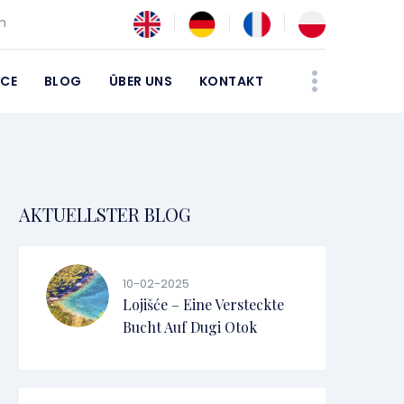
m
ICE
BLOG
ÜBER UNS
KONTAKT
AKTUELLSTER BLOG
10-02-2025
Lojišće – Eine Versteckte
Bucht Auf Dugi Otok