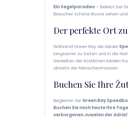
Ein Segelparadies
– Beliebt bei S
Besucher schöne Boote sehen und
Der perfekte Ort 
Während Green Bay die ideale
Spe
langsamer zu treten und in die N
Genießen der köstlichen lokalen Küc
abseits der Menschenmassen.
Buchen Sie Ihre Žu
Begleiten Sie
Green Bay Speedbo
Buchen Sie noch heute Ihre Tage
verborgenen Juwelen der Adria!