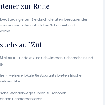
nteuer zur Ruhe
dboottour
gleiten Sie durch die atemberaubenden
– eine Insel voller natürlicher Schönheit und
harme.
esuchs auf Žut
 Strände
– Perfekt zum Schwimmen, Schnorcheln und
g.
che
– Mehrere lokale Restaurants bieten frische
selgerichte.
ische Wanderwege führen zu schönen
enden Panoramablicken.