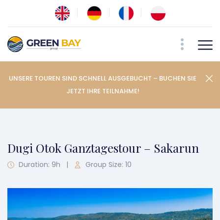
UNSERE TOUREN SIND SCHNELL AUSGEBUCHT – BUCHEN SIE
JETZT IHRE TEILNAHME!
Dugi Otok Ganztagestour – Sakarun
Duration: 9h
|
Group Size: 10