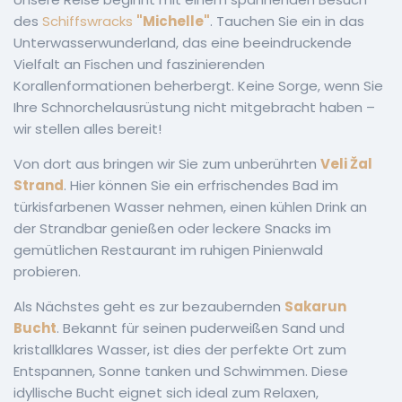
des
Schiffswracks
"Michelle"
. Tauchen Sie ein in das
Unterwasserwunderland, das eine beeindruckende
Vielfalt an Fischen und faszinierenden
Korallenformationen beherbergt. Keine Sorge, wenn Sie
Ihre Schnorchelausrüstung nicht mitgebracht haben –
wir stellen alles bereit!
Von dort aus bringen wir Sie zum unberührten
Veli Žal
Strand
. Hier können Sie ein erfrischendes Bad im
türkisfarbenen Wasser nehmen, einen kühlen Drink an
der Strandbar genießen oder leckere Snacks im
gemütlichen Restaurant im ruhigen Pinienwald
probieren.
Als Nächstes geht es zur bezaubernden
Sakarun
Bucht
. Bekannt für seinen puderweißen Sand und
kristallklares Wasser, ist dies der perfekte Ort zum
Entspannen, Sonne tanken und Schwimmen. Diese
idyllische Bucht eignet sich ideal zum Relaxen,