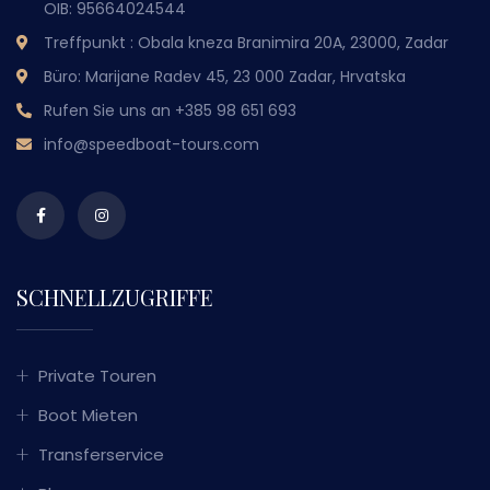
OIB: 95664024544
Treffpunkt : Obala kneza Branimira 20A, 23000, Zadar
Büro: Marijane Radev 45, 23 000 Zadar, Hrvatska
Rufen Sie uns an
+385 98 651 693
info@speedboat-tours.com
SCHNELLZUGRIFFE
Private Touren
Boot Mieten
Transferservice