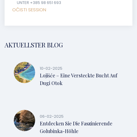
UNTER +385 98 651 693
OČISTI SESSION
AKTUELLSTER BLOG
10-02-2025
Lojišće – Eine Versteckte Bucht Auf
Dugi Otok
06-02-2025
Entdecken Sie Die Faszinierende
Golubinka-Höhle