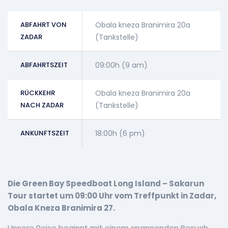
ABFAHRT VON
Obala kneza Branimira 20a
ZADAR
(Tankstelle)
ABFAHRTSZEIT
09:00h (9 am)
RÜCKKEHR
Obala kneza Branimira 20a
NACH ZADAR
(Tankstelle)
ANKUNFTSZEIT
18:00h (6 pm)
Die Green Bay Speedboat Long Island – Sakarun
Tour startet um 09:00 Uhr vom Treffpunkt in Zadar,
Obala Kneza Branimira 27.
Unsere Reise beginnt mit einem spannenden Besuch