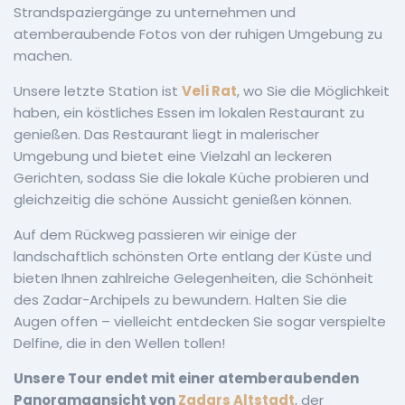
Strandspaziergänge zu unternehmen und
atemberaubende Fotos von der ruhigen Umgebung zu
machen.
Unsere letzte Station ist
Veli Rat
, wo Sie die Möglichkeit
haben, ein köstliches Essen im lokalen Restaurant zu
genießen. Das Restaurant liegt in malerischer
Umgebung und bietet eine Vielzahl an leckeren
Gerichten, sodass Sie die lokale Küche probieren und
gleichzeitig die schöne Aussicht genießen können.
Auf dem Rückweg passieren wir einige der
landschaftlich schönsten Orte entlang der Küste und
bieten Ihnen zahlreiche Gelegenheiten, die Schönheit
des Zadar-Archipels zu bewundern. Halten Sie die
Augen offen – vielleicht entdecken Sie sogar verspielte
Delfine, die in den Wellen tollen!
Unsere Tour endet mit einer atemberaubenden
Panoramaansicht von
Zadars Altstadt
, der