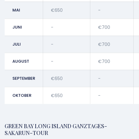
MAI
€650
-
JUNI
-
€700
JULI
-
€700
AUGUST
-
€700
SEPTEMBER
€650
-
OKTOBER
€650
-
GREEN BAY LONG ISLAND GANZTAGES-
SAKARUN-TOUR