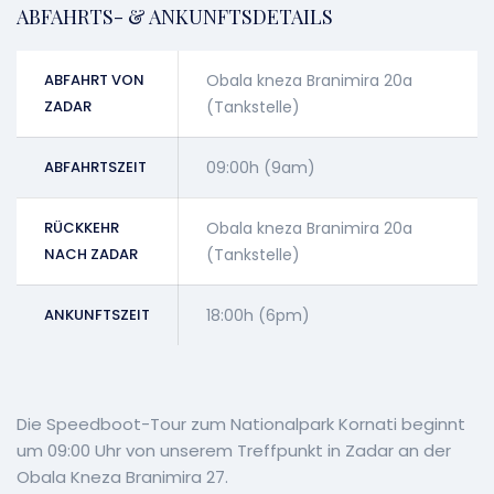
ABFAHRTS- & ANKUNFTSDETAILS
ABFAHRT VON
Obala kneza Branimira 20a
ZADAR
(Tankstelle)
ABFAHRTSZEIT
09:00h (9am)
RÜCKKEHR
Obala kneza Branimira 20a
NACH ZADAR
(Tankstelle)
ANKUNFTSZEIT
18:00h (6pm)
Die Speedboot-Tour zum Nationalpark Kornati beginnt
um 09:00 Uhr von unserem Treffpunkt in Zadar an der
Obala Kneza Branimira 27.