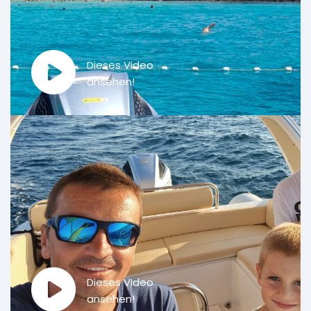
Dieses Video
ansehen!
Dieses Video
ansehen!