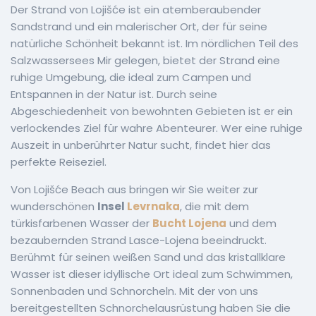
Der Strand von Lojišće ist ein atemberaubender
Sandstrand und ein malerischer Ort, der für seine
natürliche Schönheit bekannt ist. Im nördlichen Teil des
Salzwassersees Mir gelegen, bietet der Strand eine
ruhige Umgebung, die ideal zum Campen und
Entspannen in der Natur ist. Durch seine
Abgeschiedenheit von bewohnten Gebieten ist er ein
verlockendes Ziel für wahre Abenteurer. Wer eine ruhige
Auszeit in unberührter Natur sucht, findet hier das
perfekte Reiseziel.
Von Lojišće Beach aus bringen wir Sie weiter zur
wunderschönen
Insel
Levrnaka
, die mit dem
türkisfarbenen Wasser der
Bucht Lojena
und dem
bezaubernden Strand Lasce-Lojena beeindruckt.
Berühmt für seinen weißen Sand und das kristallklare
Wasser ist dieser idyllische Ort ideal zum Schwimmen,
Sonnenbaden und Schnorcheln. Mit der von uns
bereitgestellten Schnorchelausrüstung haben Sie die