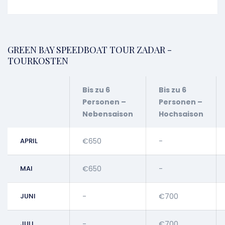
GREEN BAY SPEEDBOAT TOUR ZADAR -
TOURKOSTEN
Bis zu 6
Bis zu 6
Personen –
Personen –
Nebensaison
Hochsaison
APRIL
€650
-
MAI
€650
-
JUNI
-
€700
JULI
-
€700