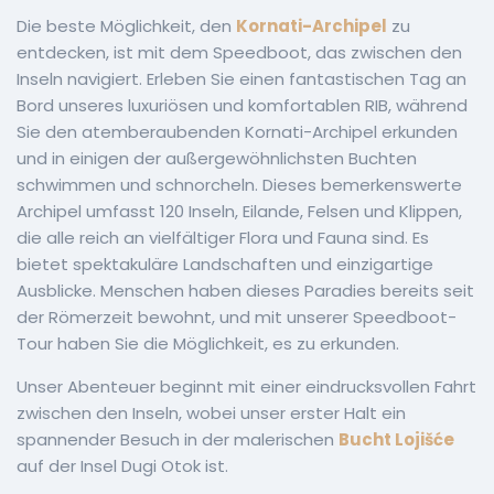
Die beste Möglichkeit, den
Kornati-Archipel
zu
entdecken, ist mit dem Speedboot, das zwischen den
Inseln navigiert. Erleben Sie einen fantastischen Tag an
Bord unseres luxuriösen und komfortablen RIB, während
Sie den atemberaubenden Kornati-Archipel erkunden
und in einigen der außergewöhnlichsten Buchten
schwimmen und schnorcheln. Dieses bemerkenswerte
Archipel umfasst 120 Inseln, Eilande, Felsen und Klippen,
die alle reich an vielfältiger Flora und Fauna sind. Es
bietet spektakuläre Landschaften und einzigartige
Ausblicke. Menschen haben dieses Paradies bereits seit
der Römerzeit bewohnt, und mit unserer Speedboot-
Tour haben Sie die Möglichkeit, es zu erkunden.
Unser Abenteuer beginnt mit einer eindrucksvollen Fahrt
zwischen den Inseln, wobei unser erster Halt ein
spannender Besuch in der malerischen
Bucht Lojišće
auf der Insel Dugi Otok ist.