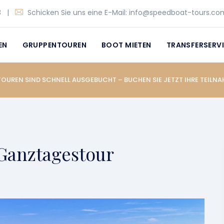
3
|
Schicken Sie uns eine E-Mail:
info@speedboat-tours.co
EN
GRUPPENTOUREN
BOOT MIETEN
TRANSFERSERV
TOUREN SIND SCHNELL AUSGEBUCHT – BUCHEN SIE JETZT IHRE TEILNA
 Ganztagestour