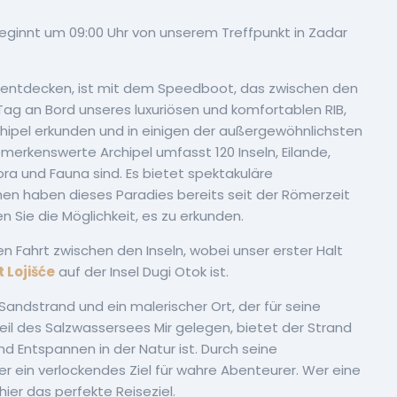
ginnt um 09:00 Uhr von unserem Treffpunkt in Zadar
entdecken, ist mit dem Speedboot, das zwischen den
n Tag an Bord unseres luxuriösen und komfortablen RIB,
pel erkunden und in einigen der außergewöhnlichsten
rkenswerte Archipel umfasst 120 Inseln, Eilande,
Flora und Fauna sind. Es bietet spektakuläre
hen haben dieses Paradies bereits seit der Römerzeit
Sie die Möglichkeit, es zu erkunden.
n Fahrt zwischen den Inseln, wobei unser erster Halt
 Lojišće
auf der Insel Dugi Otok ist.
Sandstrand und ein malerischer Ort, der für seine
Teil des Salzwassersees Mir gelegen, bietet der Strand
 Entspannen in der Natur ist. Durch seine
 ein verlockendes Ziel für wahre Abenteurer. Wer eine
hier das perfekte Reiseziel.