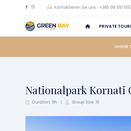
Kontaktieren Sie uns :
+385 98 651 69
PRIVATE TOUR
UNSERE 
Nationalpark Kornati
Duration: 9h
|
Group Size: 10