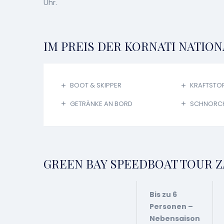
Uhr.
IM PREIS DER KORNATI NATIO
BOOT & SKIPPER
KRAFTSTO
GETRÄNKE AN BORD
SCHNORC
GREEN BAY SPEEDBOAT TOUR 
Bis zu 6
Personen –
Nebensaison