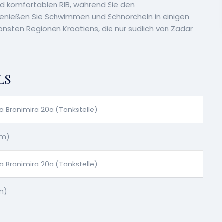
nd komfortablen RIB, während Sie den
enießen Sie Schwimmen und Schnorcheln in einigen
nsten Regionen Kroatiens, die nur südlich von Zadar
LS
a Branimira 20a (Tankstelle)
am)
a Branimira 20a (Tankstelle)
m)