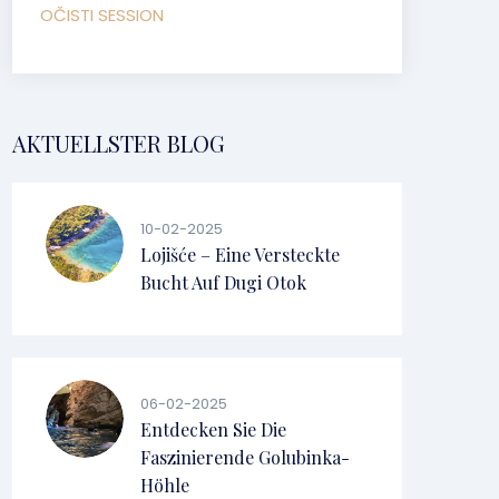
OČISTI SESSION
AKTUELLSTER BLOG
10-02-2025
Lojišće – Eine Versteckte
Bucht Auf Dugi Otok
06-02-2025
Entdecken Sie Die
Faszinierende Golubinka-
Höhle