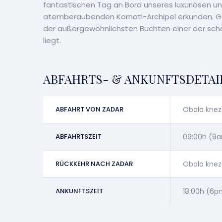
fantastischen Tag an Bord unseres luxuriösen u
atemberaubenden Kornati-Archipel erkunden. G
der außergewöhnlichsten Buchten einer der schö
liegt.
ABFAHRTS- & ANKUNFTSDETAI
ABFAHRT VON ZADAR
Obala knez
ABFAHRTSZEIT
09:00h (9
RÜCKKEHR NACH ZADAR
Obala knez
ANKUNFTSZEIT
18:00h (6p