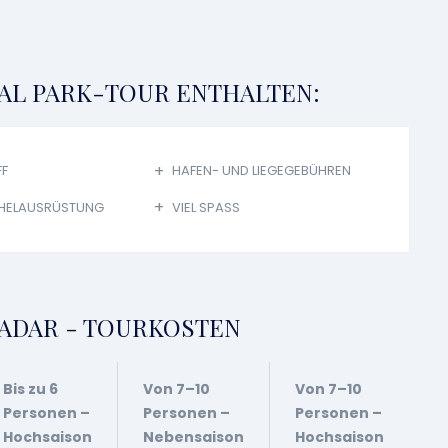
NAL PARK-TOUR ENTHALTEN:
FF
HAFEN- UND LIEGEGEBÜHREN
HELAUSRÜSTUNG
VIEL SPASS
ZADAR - TOURKOSTEN
Bis zu 6
Von 7–10
Von 7–10
Personen –
Personen –
Personen –
Hochsaison
Nebensaison
Hochsaison