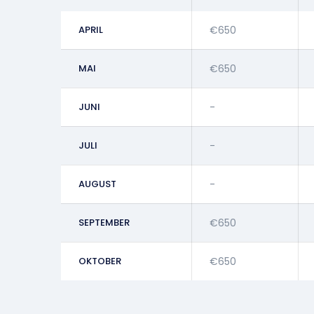
APRIL
€650
MAI
€650
JUNI
-
JULI
-
AUGUST
-
SEPTEMBER
€650
OKTOBER
€650